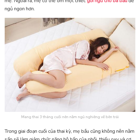
mẹ. Ngoài ra, mẹ có thể ôm một chiếc
gối ngủ cho bà bầu
để
ngủ ngon hơn.
Mang thai 3 tháng cuối nên nằm ngủ nghiêng về bên trái
Trong giai đoạn cuối của thai kỳ, mẹ bầu cũng không nên nằm
sấp sẽ làm giảm chức năng hô hấp của phồi, thiếu oxy và cơ