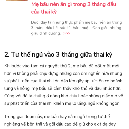
Mẹ bầu nên ăn gì trong 3 tháng đầu
của thai kỳ
Dưới đây là những thực phẩm mẹ bầu nên ăn trong
3 tháng đầu hết sức là thân thuộc. Đơn giản nhưng
giàu dinh dưỡng….
>>>
2. Tư thế ngủ vào 3 tháng giữa thai kỳ
Khi bước vào tam cá nguyệt thứ 2, mẹ bầu đã bớt mệt mỏi
hơn vì không phải chịu đựng những cơn ốm nghén nữa nhưng
sự phát triển của thai nhi lớn dần lên gây áp lực lên cơ hoành,
lưng và hông, mẹ bầu sẽ cảm thấy khó thở và đau nhức hơn.
Cùng với đó là chứng ợ nóng khó chịu hoặc những giấc mơ về
sự phát triển của thai nhi khiến mẹ lo lắng, ngủ không ngon.
Trong giai đoạn này, mẹ bầu hãy nằm ngủ trong tư thế
nghiêng về bên trái và gối đầu cao để giữ cho axit dạ dày