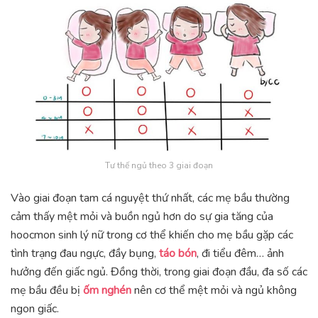
Tư thế ngủ theo 3 giai đoạn
Vào giai đoạn tam cá nguyệt thứ nhất, các mẹ bầu thường
cảm thấy mệt mỏi và buồn ngủ hơn do sự gia tăng của
hoocmon sinh lý nữ trong cơ thể khiến cho mẹ bầu gặp các
tình trạng đau ngực, đầy bụng,
táo bón
, đi tiểu đêm… ảnh
hưởng đến giấc ngủ. Đồng thời, trong giai đoạn đầu, đa số các
mẹ bầu đều bị
ốm nghén
nên cơ thể mệt mỏi và ngủ không
ngon giấc.