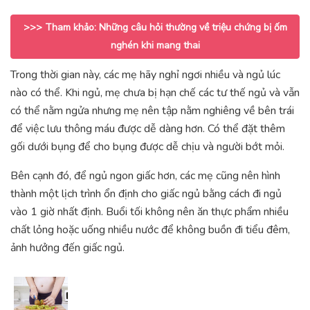
>>> Tham khảo: Những câu hỏi thường về triệu chứng bị ốm
nghén khi mang thai
Trong thời gian này, các mẹ hãy nghỉ ngơi nhiều và ngủ lúc
nào có thể. Khi ngủ, mẹ chưa bị hạn chế các tư thế ngủ và vẫn
có thể nằm ngửa nhưng mẹ nên tập nằm nghiêng về bên trái
để việc lưu thông máu được dễ dàng hơn. Có thể đặt thêm
gối dưới bụng để cho bụng được dễ chịu và người bớt mỏi.
Bên cạnh đó, để ngủ ngon giấc hơn, các mẹ cũng nên hình
thành một lịch trình ổn định cho giấc ngủ bằng cách đi ngủ
vào 1 giờ nhất định. Buổi tối không nên ăn thực phẩm nhiều
chất lỏng hoặc uống nhiều nước để không buồn đi tiểu đêm,
ảnh hưởng đến giấc ngủ.