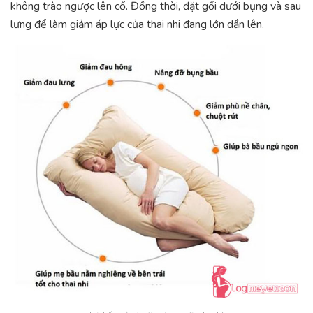
không trào ngược lên cổ. Đồng thời, đặt gối dưới bụng và sau
lưng để làm giảm áp lực của thai nhi đang lớn dần lên.