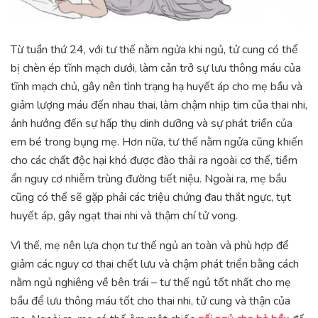
Từ tuần thứ 24, với tư thế nằm ngửa khi ngủ, tử cung có thể
bị chèn ép tĩnh mạch dưới, làm cản trở sự lưu thông máu của
tĩnh mạch chủ, gây nên tình trạng hạ huyết áp cho mẹ bầu và
giảm lượng máu đến nhau thai, làm chậm nhịp tim của thai nhi,
ảnh hưởng đến sự hấp thụ dinh dưỡng và sự phát triển của
em bé trong bụng mẹ. Hơn nữa, tư thế nằm ngửa cũng khiến
cho các chất độc hại khó được đào thải ra ngoài cơ thể, tiềm
ẩn nguy cơ nhiễm trùng đường tiết niệu. Ngoài ra, mẹ bầu
cũng có thể sẽ gặp phải các triệu chứng đau thắt ngực, tụt
huyết áp, gây ngạt thai nhi và thậm chí tử vong.
Vì thế, mẹ nên lựa chọn tư thế ngủ an toàn và phù hợp để
giảm các nguy cơ thai chết lưu và chậm phát triển bằng cách
nằm ngủ nghiêng về bên trái – tư thế ngủ tốt nhất cho mẹ
bầu để lưu thông máu tốt cho thai nhi, tử cung và thận của