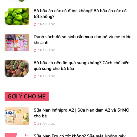
Bà bầu ăn cóc có được không? Bà bầu ăn cóc có
tốt không?
5 NĂM AGO
Danh sách đồ sơ sinh cần mua cho bé và mẹ trước
khi sinh
6 NĂM AGO
Bà bầu có nên ăn quả sung không? Cách chế biến
quả sung cho bà bầu
6 NĂM AGO
GỢI Ý CHO MẸ
Sữa Nan Infinipro A2 | Sữa Nan đạm A2 và 5HMO
cho bé
4 NĂM AGO
Sữa Nan Pro có tốt không? Sữa mát, không gây