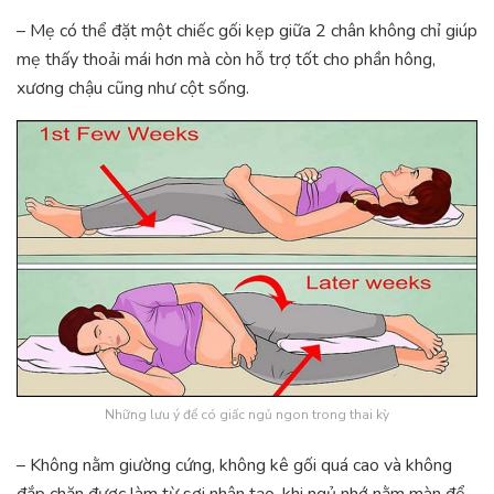
– Mẹ có thể đặt một chiếc gối kẹp giữa 2 chân không chỉ giúp
mẹ thấy thoải mái hơn mà còn hỗ trợ tốt cho phần hông,
xương chậu cũng như cột sống.
Những lưu ý để có giấc ngủ ngon trong thai kỳ
– Không nằm giường cứng, không kê gối quá cao và không