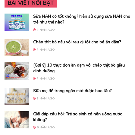
BÀI VIẾT NỔI BẬT
Sữa NAN có tốt không? Nên sử dụng sữa NAN cho
trẻ như thế nào?
7 NĂM AGO
Cháo thịt bò nấu với rau gì tốt cho bé ăn dặm?
7 NĂM AGO
[Gợi ý] 10 thực đơn ăn dặm với cháo thịt bò giàu
dinh dưỡng
7 NĂM AGO
Sữa mẹ để trong ngăn mát được bao lâu?
8 NĂM AGO
Giải đáp câu hỏi: Trẻ sơ sinh có nên uống nước
không?
6 NĂM AGO