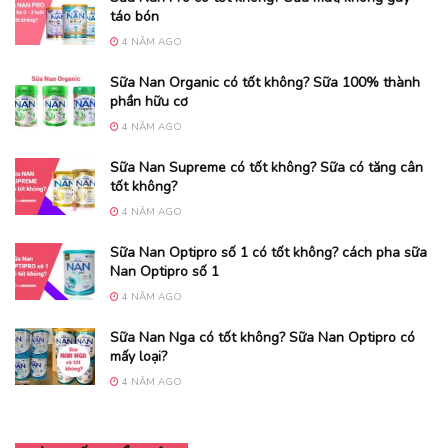
táo bón
4 NĂM AGO
Sữa Nan Organic có tốt không? Sữa 100% thành
phần hữu cơ
4 NĂM AGO
Sữa Nan Supreme có tốt không? Sữa có tăng cân
tốt không?
4 NĂM AGO
Sữa Nan Optipro số 1 có tốt không? cách pha sữa
Nan Optipro số 1
4 NĂM AGO
Sữa Nan Nga có tốt không? Sữa Nan Optipro có
mấy loại?
4 NĂM AGO