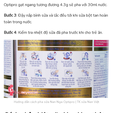
Optipro gạt ngang tương đương 4.3g sẽ pha với 30ml nước.
Bước 3
: Đậy nắp bình sữa và lắc đều tới khi sữa bột tan hoàn
toàn trong nước.
Bước 4
: Kiểm tra nhiệt độ sữa đã pha trước khi cho trẻ ăn.
Hướng dẫn cách pha sữa Nan Nga Optipro | TK sữa Nan Việt