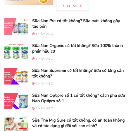
READ MORE
Sữa Nan Pro có tốt không? Sữa mát, không gây
táo bón
4 NĂM AGO
Sữa Nan Organic có tốt không? Sữa 100% thành
phần hữu cơ
4 NĂM AGO
Sữa Nan Supreme có tốt không? Sữa có tăng cân
tốt không?
4 NĂM AGO
Sữa Nan Optipro số 1 có tốt không? cách pha sữa
Nan Optipro số 1
4 NĂM AGO
Sữa The Mig Sure có tốt không, có an toàn không
và có tác dụng gì đối với con mình?