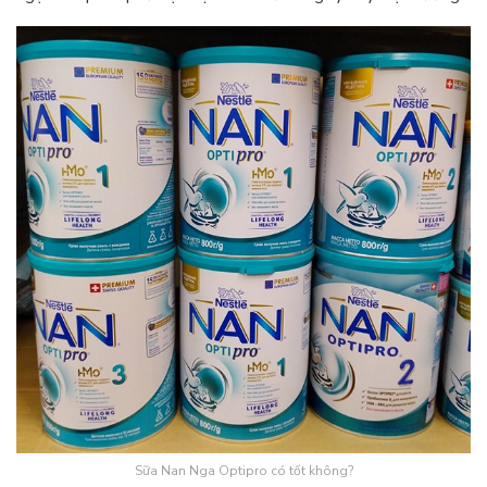
Sữa Nan Nga Optipro có tốt không?