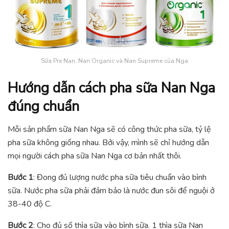
Sữa Pre Nan, Nan Organic và Nan Supreme của Nga
Hướng dẫn cách pha sữa Nan Nga
đúng chuẩn
Mỗi sản phẩm sữa Nan Nga sẽ có công thức pha sữa, tỷ lệ
pha sữa không giống nhau. Bởi vậy, mình sẽ chỉ hướng dẫn
mọi người cách pha sữa Nan Nga cơ bản nhất thôi.
Bước 1
: Đong đủ lượng nước pha sữa tiêu chuẩn vào bình
sữa. Nước pha sữa phải đảm bảo là nước đun sôi để nguội ở
38-40 độ C.
Bước 2
: Cho đủ số thìa sữa vào bình sữa. 1 thìa sữa Nan