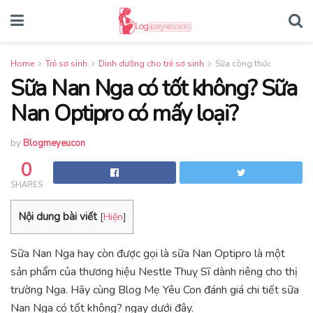
Home
Trẻ sơ sinh
Dinh dưỡng cho trẻ sơ sinh
Sữa công thức
Sữa Nan Nga có tốt không? Sữa
Nan Optipro có mấy loại?
by
Blogmeyeucon
0
SHARES
Nội dung bài viết
[
Hiện
]
Sữa Nan Nga hay còn được gọi là sữa Nan Optipro là một
sản phẩm của thương hiệu Nestle Thuỵ Sĩ dành riêng cho thị
trường Nga. Hãy cùng Blog Mẹ Yêu Con đánh giá chi tiết sữa
Nan Nga có tốt không? ngay dưới đây.