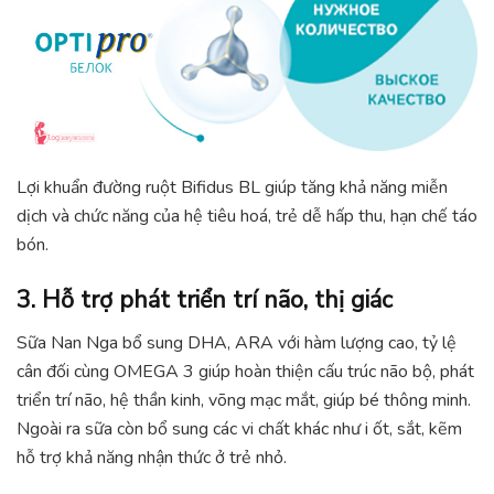
Lợi khuẩn đường ruột Bifidus BL giúp tăng khả năng miễn
dịch và chức năng của hệ tiêu hoá, trẻ dễ hấp thu, hạn chế táo
bón.
3. Hỗ trợ phát triển trí não, thị giác
Sữa Nan Nga bổ sung DHA, ARA với hàm lượng cao, tỷ lệ
cân đối cùng OMEGA 3 giúp hoàn thiện cấu trúc não bộ, phát
triển trí não, hệ thần kinh, võng mạc mắt, giúp bé thông minh.
Ngoài ra sữa còn bổ sung các vi chất khác như i ốt, sắt, kẽm
hỗ trợ khả năng nhận thức ở trẻ nhỏ.