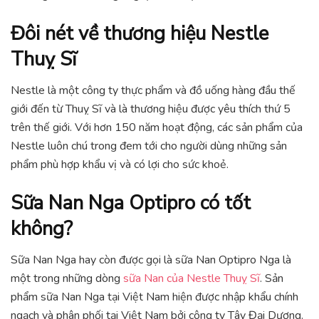
Đôi nét về thương hiệu Nestle
Thuỵ Sĩ
Nestle là một công ty thực phẩm và đồ uống hàng đầu thế
giới đến từ Thuỵ Sĩ và là thương hiệu được yêu thích thứ 5
trên thế giới. Với hơn 150 năm hoạt động, các sản phẩm của
Nestle luôn chú trong đem tới cho người dùng những sản
phẩm phù hợp khẩu vị và có lợi cho sức khoẻ.
Sữa Nan Nga Optipro có tốt
không?
Sữa Nan Nga hay còn được gọi là sữa Nan Optipro Nga là
một trong những dòng
sữa Nan của Nestle Thuỵ Sĩ
. Sản
phẩm sữa Nan Nga tại Việt Nam hiện được nhập khẩu chính
ngạch và phân phối tại Việt Nam bởi công ty Tây Đại Dương.