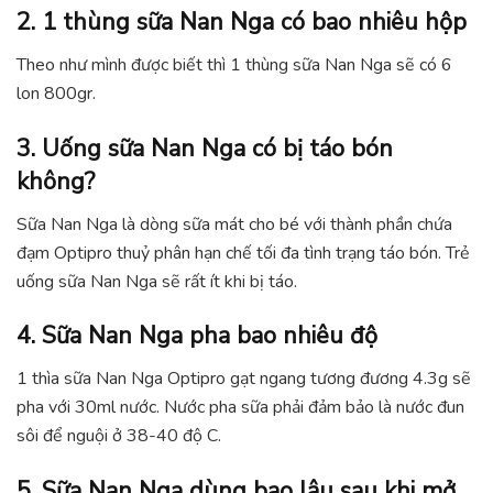
2. 1 thùng sữa Nan Nga có bao nhiêu hộp
Theo như mình được biết thì 1 thùng sữa Nan Nga sẽ có 6
lon 800gr.
3. Uống sữa Nan Nga có bị táo bón
không?
Sữa Nan Nga là dòng sữa mát cho bé với thành phần chứa
đạm Optipro thuỷ phân hạn chế tối đa tình trạng táo bón. Trẻ
uống sữa Nan Nga sẽ rất ít khi bị táo.
4. Sữa Nan Nga pha bao nhiêu độ
1 thìa sữa Nan Nga Optipro gạt ngang tương đương 4.3g sẽ
pha với 30ml nước. Nước pha sữa phải đảm bảo là nước đun
sôi để nguội ở 38-40 độ C.
5. Sữa Nan Nga dùng bao lâu sau khi mở