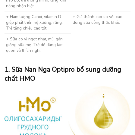
não bộ, trẻ thông minh, tăng khả
năng nhận biệt
+ Hàm lượng Canxi, vitamin D
+ Giá thành cao so với các
giúp phát triển hệ xương, răng.
dòng sữa công thức khác
Trẻ tăng chiều cao tốt
+ Sữa có vị ngọt nhạt, mùi gần
giống sữa mẹ. Trẻ dễ dàng làm
quen và thích nghi.
1. Sữa Nan Nga Optipro bổ sung dưỡng
chất HMO