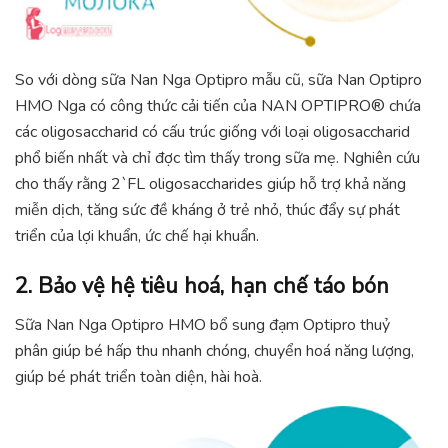
So với dòng sữa Nan Nga Optipro mẫu cũ, sữa Nan Optipro
HMO Nga có công thức cải tiến của NAN OPTIPRO® chứa
các oligosaccharid có cấu trúc giống với loại oligosaccharid
phổ biến nhất và chỉ đợc tìm thấy trong sữa mẹ. Nghiên cứu
cho thấy rằng 2`FL oligosaccharides giúp hỗ trợ khả năng
miễn dịch, tăng sức đề kháng ở trẻ nhỏ, thúc đẩy sự phát
triển của lợi khuẩn, ức chế hại khuẩn.
2. Bảo vệ hệ tiêu hoá, hạn chế táo bón
Sữa Nan Nga Optipro HMO bổ sung đạm Optipro thuỷ
phân giúp bé hấp thu nhanh chóng, chuyển hoá năng lượng,
giúp bé phát triển toàn diện, hài hoà.