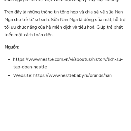
Trên đây là những thông tin tổng hợp và chia sẻ về sữa Nan
Nga cho trẻ từ sơ sinh. Sữa Nan Nga là dòng sữa mát, hỗ trợ
tối ưu chức năng của hệ miễn dịch và tiêu hoá. Giúp trẻ phát
triển một cách toàn diện.
Nguồn:
https://www.nestle.com.vn/vi/aboutus/history/lich-su-
tap-doan-nestle
Website: https://www.nestlebaby.ru/brands/nan