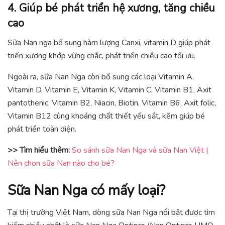
4. Giúp bé phát triển hệ xương, tăng chiều
cao
Sữa Nan nga bổ sung hàm lượng Canxi, vitamin D giúp phát
triển xương khớp vững chắc, phát triển chiều cao tối ưu.
Ngoài ra, sữa Nan Nga còn bổ sung các loại Vitamin A,
Vitamin D, Vitamin E, Vitamin K, Vitamin C, Vitamin B1, Axit
pantothenic, Vitamin B2, Niacin, Biotin, Vitamin B6, Axit folic,
Vitamin B12 cùng khoáng chất thiết yếu sắt, kẽm giúp bé
phát triển toàn diện.
>> Tìm hiểu thêm:
So sánh sữa Nan Nga và sữa Nan Việt |
Nên chọn sữa Nan nào cho bé?
Sữa Nan Nga có mấy loại?
Tại thị trường Việt Nam, dòng sữa Nan Nga nổi bật được tìm