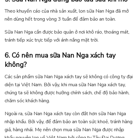
Theo khuyến cáo của nhà sản xuất, lon sữa Nan Nga đã mở
nên dùng hết trong vòng 3 tuần để đảm bảo an toàn.
Sữa Nan Nga cần được bảo quản ở nơi khô ráo, thoáng mát,
tránh tiếp xúc trực tiếp với ánh nắng mặt trời.
6. Có nên mua sữa Nan Nga xách tay
không?
Các sản phẩm sữa Nan Nga xách tay sẽ không có công ty đại
diện tại Việt Nam. Bởi vậy, khi mua sữa Nan Nga xách tay,
chúng ta sẽ không được hưởng chính sách, chế độ bảo hành,
chăm sóc khách hàng.
Ngoài ra, sữa Nan Nga xách tay còn đắt hơn sữa Nan Nga
nhập khẩu. Bởi vậy, để đảm bảo an toàn sức khoẻ, tránh hàng
giả, hàng nhái. Mẹ nên chọn mua sữa Nan Nga được nhập
khẩu nguyên lon về Việt Nam bởi công ty Tây Đại Dương.