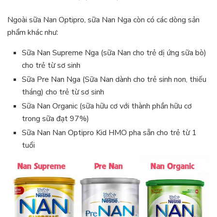
Ngoài sữa Nan Optipro, sữa Nan Nga còn có các dòng sản
phẩm khác như:
Sữa Nan Supreme Nga (sữa Nan cho trẻ dị ứng sữa bò)
cho trẻ từ sơ sinh
Sữa Pre Nan Nga (Sữa Nan dành cho trẻ sinh non, thiếu
tháng) cho trẻ từ sơ sinh
Sữa Nan Organic (sữa hữu cơ với thành phần hữu cơ
trong sữa đạt 97%)
Sữa Nan Nan Optipro Kid HMO pha sẵn cho trẻ từ 1
tuổi