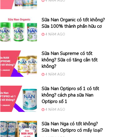
4 NĂM AGO
Sữa Nan Organic có tốt không?
Sữa 100% thành phần hữu cơ
4 NĂM AGO
Sữa Nan Supreme có tốt
không? Sữa có tăng cân tốt
không?
4 NĂM AGO
Sữa Nan Optipro số 1 có tốt
không? cách pha sữa Nan
Optipro số 1
4 NĂM AGO
Sữa Nan Nga có tốt không?
Sữa Nan Optipro có mấy loại?