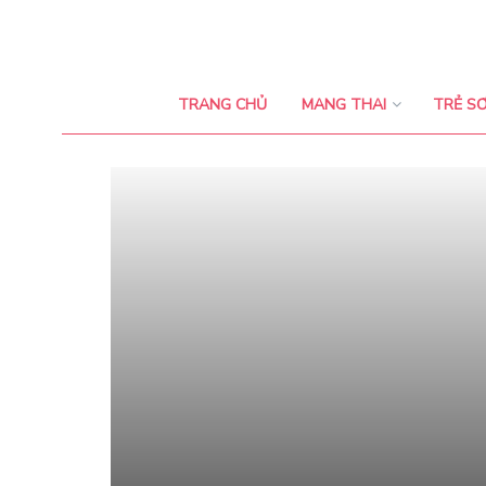
TRANG CHỦ
MANG THAI
TRẺ SƠ