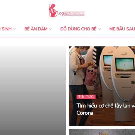
 SINH
BÉ ĂN DẶM
ĐỒ DÙNG CHO BÉ
MẸ BẦU SAU
TIN TỨC
Tìm hiểu cơ chế lây lan 
Corona