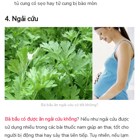
tủ cung có sẹo hay tử cung bị bào mòn.
4. Ngải cứu
Bà bầu ăn ngải cứu có tốt không?
Bà bầu có được ăn ngải cứu không
? Nếu như ngải cứu được
sử dụng nhiều trong các bài thuốc nam giúp an thai, tốt cho
người bị động thai hay sảy thai liên tiếp. Tuy nhiên, nếu lạm