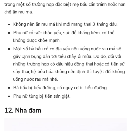
trong một số trường hợp đặc biệt mẹ bầu cần tránh hoặc hạn
chế ăn rau má.
Không nên ăn rau má khi mới mang thai 3 tháng đầu.
Phụ nữ có sức khỏe yếu, sức đề kháng kém, cơ thể
không được khỏe mạnh.
Một số bà bầu có cơ địa yếu nếu uống nước rau má sẽ
gây lạnh bụng dẫn tới tiêu chảy, ói mửa. Do đó, đối với
những trường hợp có dấu hiệu động thai hoặc có tiền sử
sảy thai, hệ tiêu hóa không nên định thì tuyệt đối không
uống nước rau má nhé.
Bà bầu bị tiểu đường, có nguy cơ bị tiểu đường.
Phụ nữ từng bị tiền sản giật.
12. Nha đam