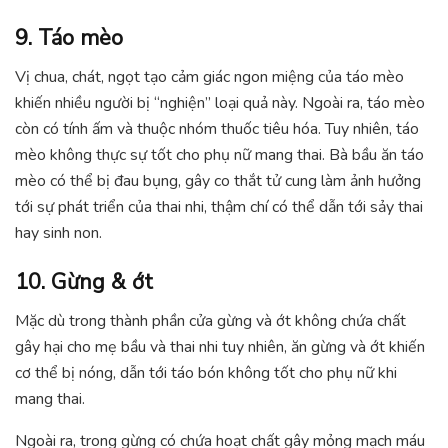
9. Táo mèo
Vị chua, chát, ngọt tạo cảm giác ngon miệng của táo mèo
khiến nhiều người bị “nghiện” loại quả này. Ngoài ra, táo mèo
còn có tính ấm và thuộc nhóm thuốc tiêu hóa. Tuy nhiên, táo
mèo không thực sự tốt cho phụ nữ mang thai. Bà bầu ăn táo
mèo có thể bị đau bụng, gây co thắt tử cung làm ảnh hưởng
tới sự phát triển của thai nhi, thậm chí có thể dẫn tới sảy thai
hay sinh non.
10. Gừng & ớt
Mặc dù trong thành phần cửa gừng và ớt không chứa chất
gây hại cho mẹ bầu và thai nhi tuy nhiên, ăn gừng và ớt khiến
cơ thể bị nóng, dẫn tới táo bón không tốt cho phụ nữ khi
mang thai.
Ngoài ra, trong gừng có chứa hoạt chất gây mỏng mạch máu