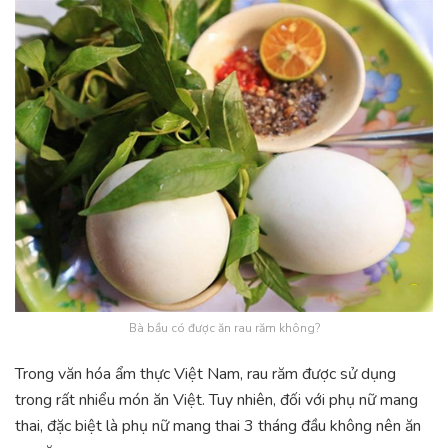
Bà bầu có được ăn rau răm không?
Trong văn hóa ẩm thực Việt Nam, rau răm được sử dụng
trong rất nhiểu món ăn Việt. Tuy nhiên, đối với phụ nữ mang
thai, đặc biệt là phụ nữ mang thai 3 tháng đầu không nên ăn