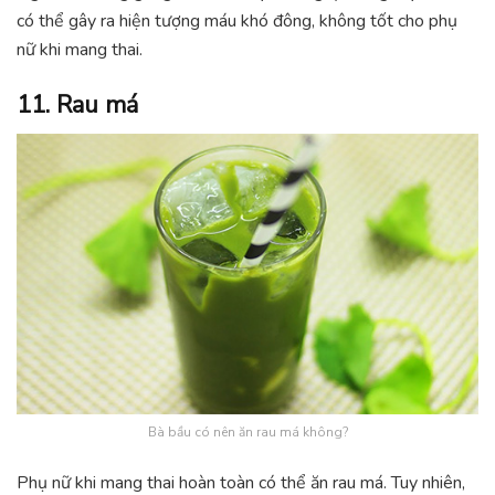
có thể gây ra hiện tượng máu khó đông, không tốt cho phụ
nữ khi mang thai.
11. Rau má
Bà bầu có nên ăn rau má không?
Phụ nữ khi mang thai hoàn toàn có thể ăn rau má. Tuy nhiên,