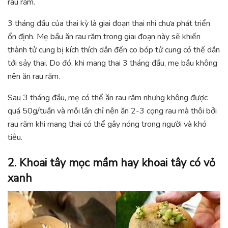
rau răm.
3 tháng đầu của thai kỳ là giai đoạn thai nhi chưa phát triển
ổn định. Mẹ bầu ăn rau răm trong giai đoạn này sẽ khiến
thành tử cung bị kích thích dẫn đến co bóp tử cung có thể dẫn
tới sảy thai. Do đó, khi mang thai 3 tháng đầu, mẹ bầu không
nên ăn rau răm.
Sau 3 tháng đầu, mẹ có thể ăn rau răm nhưng không được
quá 50g/tuần và mỗi lần chỉ nên ăn 2-3 cọng rau mà thôi bởi
rau răm khi mang thai có thể gây nóng trong người và khó
tiêu.
2. Khoai tây mọc mầm hay khoai tây có vỏ
xanh