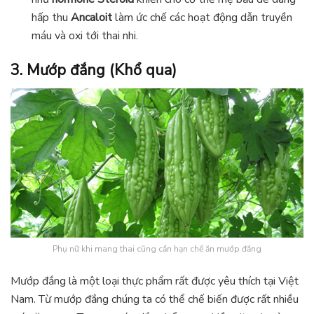
hấp thu
Ancaloit
làm ức chế các hoạt động dẫn truyền
máu và oxi tới thai nhi.
3. Mướp đắng (Khổ qua)
Phụ nữ khi mang thai cũng cần hạn chế ăn mướp đắng
Mướp đắng là một loại thực phẩm rất được yêu thích tại Việt
Nam. Từ mướp đắng chúng ta có thể chế biến được rất nhiều