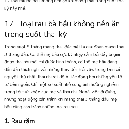
17 loại rau bà bầu không nên ăn khi mang thai trong suốt thai
kỳ này nhé.
17+ loại rau bà bầu không nên ăn
trong suốt thai kỳ
Trong suốt 9 tháng mang thai, đặc biệt là giai đoạn mang thai
3 tháng đầu. Cơ thể mẹ bầu cực kỳ nhạy cảm bởi đây là giai
đoạn thai nhi mới chỉ được hình thành, cơ thể mẹ bầu đang
dần dần thích nghi với những thay đổi. Bởi vậy, trong tam cá
nguyệt thứ nhất, thai nhi rất dễ bị tác động bởi những yếu tố
từ bên ngoài. Chỉ một sơ suất nhỏ cũng ảnh hưởng nghiêm
trọng tới sức khỏe của mẹ và thai nhi. Ngoài việc đi đứng,
những hoạt động cần tránh khi mang thai 3 tháng đầu, mẹ
bầu cũng cần tránh những loại rau sau:
1. Rau răm