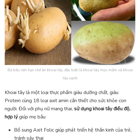
Bà bầu nên hạn chế ăn khoai tây, đặc biệt là khoai tây mọc mầm và khoai
tây xanh
Khoai tây là một loại thực phẩm giàu dưỡng chất, giàu
Protein cùng 18 loại axit amin cần thiết cho sức khỏe con
người. Đối với phụ nữ mang thai,
sử dụng khoai tây điều độ,
hợp lý
giúp mẹ bầu:
Bổ sung Axit Folic giúp phát triển hệ thần kinh của trẻ,
tránh sảy thai