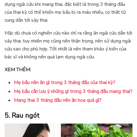
dụng ngải cứu khi mang thai, đặc biệt là trong 3 tháng đầu
của thai kỳ có thể khiến mẹ bầu bị ra máu nhiều, co thắt tử
cung dẫn tới sảy thai.
Mặc dù chưa có nghiên cứu nào chỉ ra rằng ăn ngải cứu dẫn tới
sảy thai, tuy nhiên mẹ cũng nên thận trọng, nên sử dụng ngải
cứu sao cho phù hợp. Tốt nhất là nên tham khảo ý kiến của
bác sĩ và không nên quá lạm dụng ngải cứu.
XEM THÊM:
Mẹ bầu nên ăn gì trong 3 tháng đầu của thai kỳ?
Mẹ bầu cần lưu ý những gì trong 3 tháng đầu mang thai?
Mang thai 3 tháng đầu nên ăn hoa quả gì?
5. Rau ngót