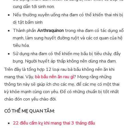
cung dẫn tới sinh non.
Nếu thường xuyên uống nha đam có thể khiến thai nhi bị
dị tật bẩm sinh
Thành phần
Anthraquinon
trong nha đam có tác dụng xổ
mạnh, làm sung huyết đường ruột và các cơ quan của hệ
tiêu hóa.
Sử dụng nha đam có thể khiến mẹ bầu bị tiêu chảy, đầy
bụng. Người huyết áp thấp không nên dùng nha đam.
Trên đây là tổng hợp 12 loại rau bà bầu không nên ăn khi
mang thai. Vậy,
bà bầu nên ăn rau gì
? Mong rằng những
thông tin này sẽ giúp ích cho các mẹ, để các mẹ có một thai
kỳ khỏe mạnh cùng con yêu. Để có những chuẩn bị tốt nhất
chào đón con yêu chào đời.
CÓ THỂ MẸ QUAN TÂM:
22 điều cấm kỵ khi mang thai 3 tháng đầu