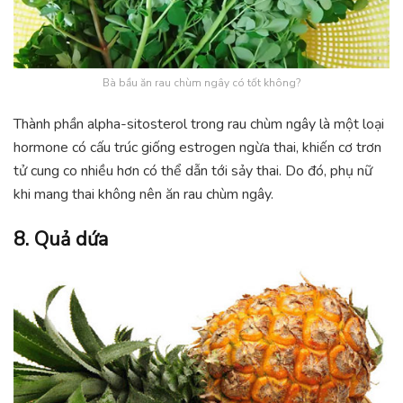
Bà bầu ăn rau chùm ngây có tốt không?
Thành phần alpha-sitosterol trong rau chùm ngây là một loại
hormone có cấu trúc giống estrogen ngừa thai, khiến cơ trơn
tử cung co nhiều hơn có thể dẫn tới sảy thai. Do đó, phụ nữ
khi mang thai không nên ăn rau chùm ngây.
8. Quả dứa