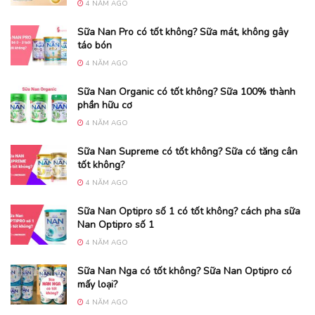
4 NĂM AGO
Sữa Nan Pro có tốt không? Sữa mát, không gây
táo bón
4 NĂM AGO
Sữa Nan Organic có tốt không? Sữa 100% thành
phần hữu cơ
4 NĂM AGO
Sữa Nan Supreme có tốt không? Sữa có tăng cân
tốt không?
4 NĂM AGO
Sữa Nan Optipro số 1 có tốt không? cách pha sữa
Nan Optipro số 1
4 NĂM AGO
Sữa Nan Nga có tốt không? Sữa Nan Optipro có
mấy loại?
4 NĂM AGO