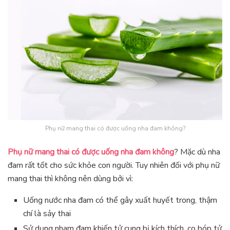
Phụ nữ mang thai có được uống nha đam không?
Phụ nữ mang thai có được uống nha đam không
? Mặc dù nha
đam rất tốt cho sức khỏe con người. Tuy nhiên đối với phụ nữ
mang thai thì không nên dùng bởi vì:
Uống nước nha đam có thể gây xuất huyết trong, thậm
chí là sảy thai
Sử dụng nham đam khiến tử cung bị kích thích, co bóp tử