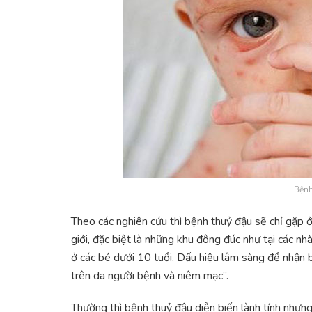
Bệnh
Theo các nghiên cứu thì bệnh thuỷ đậu sẽ chỉ gặp ở 
giới, đặc biệt là những khu đông đúc như tại các n
ở các bé dưới 10 tuổi. Dấu hiệu lâm sàng để nhận 
trên da người bệnh và niêm mạc”.
Thường thì bệnh thuỷ đậu diễn biến lành tính nhưn