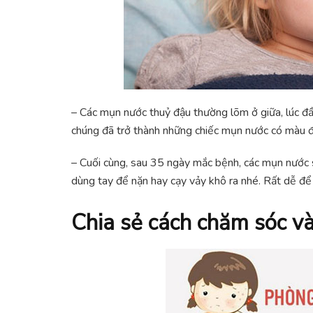
– Các mụn nước thuỷ đậu thường lõm ở giữa, lúc đầ
chúng đã trở thành những chiếc mụn nước có màu 
– Cuối cùng, sau 35 ngày mắc bệnh, các mụn nước 
dùng tay để nặn hay cạy vảy khô ra nhé. Rất dễ để 
Chia sẻ cách chăm sóc v