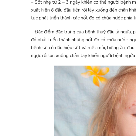
– Sốt nhẹ từ 2 – 3 ngày khiến cơ thể người bệnh m
xuất hiện ở đầu đầu tiên rồi lây xuống đến chân kh
tục phát triển thành các nốt đỏ có chứa nước phía t
– Đặc điểm đặc trưng của bệnh thuỷ đậu là ngứa, p
đó phát triển thành những nốt đỏ có chứa nước, n
bệnh sẽ có dấu hiệu sốt và mệt mỏi, biếng ăn, đau c
ngực rồi lan xuống chân tay khiến người bệnh ngứa