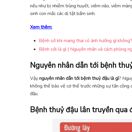
nếu như bị nhiễm trùng huyết, viêm não, viêm màng
sinh con mắc các dị tật bẩm sinh.
Xem thêm:
Bệnh sở khi mang thai có ảnh hưởng gì không
Bệnh sởi là gì | Nguyên nhân và cách phòng n
Nguyên nhân dẫn tới bệnh thu
Vậy
nguyên nhân dẫn tới bệnh thuỷ đậu là gì
? Nguy
không thể bảo vệ cơ thể trước những sự tấn công c
đậu.
Bệnh thuỷ đậu lân truyền qua