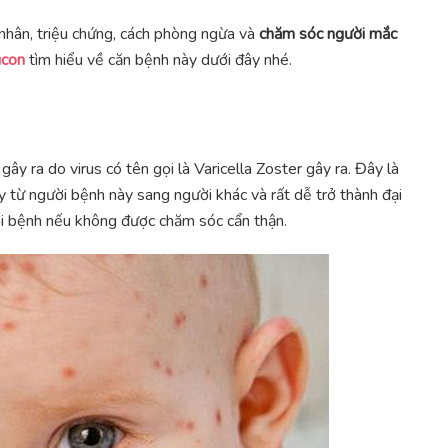
nhân, triệu chứng, cách phòng ngừa và
chăm sóc người mắc
con
tìm hiểu về căn bệnh này dưới đây nhé.
ây ra do virus có tên gọi là Varicella Zoster gây ra. Đây là
y từ người bệnh này sang người khác và rất dễ trở thành đại
ời bệnh nếu không được chăm sóc cẩn thận.