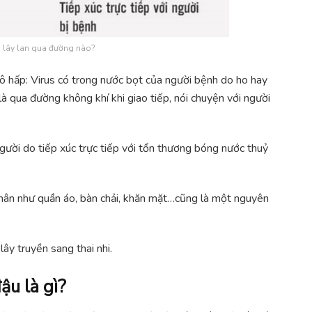
 lây lan qua đường nào?
ô hấp: Virus có trong nước bọt của người bệnh do ho hay
là qua đường không khí khi giao tiếp, nói chuyện với người
người do tiếp xúc trực tiếp với tổn thương bóng nước thuỷ
nhân như quần áo, bàn chải, khăn mặt…cũng là một nguyên
ây truyền sang thai nhi.
ậu là gì?