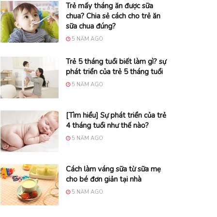
Trẻ mấy tháng ăn được sữa
chua? Chia sẻ cách cho trẻ ăn
sữa chua đúng?
5 NĂM AGO
Trẻ 5 tháng tuổi biết làm gì? sự
phát triển của trẻ 5 tháng tuổi
5 NĂM AGO
[Tìm hiểu] Sự phát triển của trẻ
4 tháng tuổi như thế nào?
5 NĂM AGO
Cách làm váng sữa từ sữa mẹ
cho bé đơn giản tại nhà
5 NĂM AGO