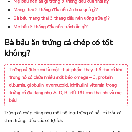
Mẹ bầu nên ăn gì trong 3 tháng đầu của thai kỳ
Mang thai 3 tháng đầu nên ăn hoa quả gì?
Bà bầu mang thai 3 tháng đầu nên uống sữa gì?
Mẹ bầu 3 tháng đầu nên tránh ăn gì?
Bà bầu ăn trứng cá chép có tốt
không?
Trứng cá được coi là một thực phẩm thay thế cho cá khi
trong nó có chứa nhiều axit béo omega – 3, protein
albumin, globulin, ovomucoid, ichthulini, vitamin trong
trứng cá đa dạng như A, D, B…rất tốt cho thai nhi và mẹ
bầu!
Trứng cá chép cũng như một số loại trứng cá hồi, cá trôi, cá
chim trắng…đều các có lợi ích: