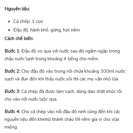
Nguyên liệu:
Cá chép: 1 con
Đậu đỏ, hành khô, gừng, hạt nêm
Cách chế biến:
Bước 1:
Đậu đỏ vo qua với nước sau đó ngâm ngập trong
chậu nước lạnh trong khoảng 4 tiếng cho mềm.
Bước 2:
Cho đậu đỏ vào trong nồi chứa khoảng 300ml nước
sạch và đun đến khi thấy nước sôi thì các mẹ vặn nhỏ lửa.
Bước 3:
Cá chép đã được làm sạch, dùng dao chặt khúc rồi
cho vào nồi nước luộc qua.
Bước 4:
Cho cá chép vào nồi đậu đỏ ninh cùng đến khi các
nguyên liệu đến khinhừ thành cháo thì nêm gia vị cho vừa
miệng.