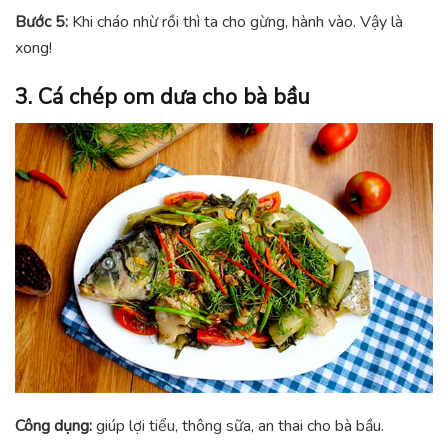
Bước 5:
Khi cháo nhừ rồi thì ta cho gừng, hành vào. Vậy là
xong!
3. Cá chép om dưa cho bà bầu
Công dụng:
giúp lợi tiểu, thông sữa, an thai cho bà bầu.