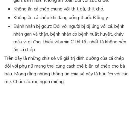
giun, sán nhất. Không an toàn đối với sức khoẻ.
Không ăn cá chép chung với thịt gà, thịt chó.
Không ăn cá chép khi đang uống thuốc Đông y.
Bệnh nhân bị gout: Đối với người bị dị ứng với cá, bệnh
nhân gan và thận, bệnh nhân có bệnh xuất huyết, chảy
máu vì dị ứng, thiếu vitamin C thì tốt nhất là không nên
ăn cá chép.
Trên đây là những chia sẻ về giá trị dinh dưỡng của cá chép
đối với phụ nữ mang thai cùng cách chế biến cá chép cho bà
bầu. Mong rằng những thông tin chia sẻ này là hữu ích với các
mẹ. Chúc các mẹ ngon miệng!