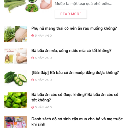
Mướp là một loại quả phổ biến...
READ MORE
Phụ nữ mang thai có nên ăn rau muống không?
5 NĂM AGO
Bà bầu ăn mía, uống nước mía có tốt không?
5 NĂM AGO
[Giải đáp] Bà bầu có ăn mướp đắng được không?
5 NĂM AGO
Bà bầu ăn cóc có được không? Bà bầu ăn cóc có
tốt không?
5 NĂM AGO
Danh sách đồ sơ sinh cần mua cho bé và mẹ trước
khi sinh