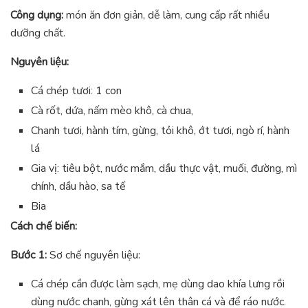
Công dụng:
món ăn đơn giản, dễ làm, cung cấp rất nhiều
dưỡng chất.
Nguyên liệu:
Cá chép tươi: 1 con
Cà rốt, dứa, nấm mèo khô, cà chua,
Chanh tươi, hành tím, gừng, tỏi khô, ớt tươi, ngò rí, hành
lá
Gia vị: tiêu bột, nước mắm, dầu thực vật, muối, đường, mì
chính, dầu hào, sa tế
Bia
Cách chế biến:
Bước 1:
Sơ chế nguyên liệu:
Cá chép cần được làm sạch, mẹ dùng dao khía lưng rồi
dùng nước chanh, gừng xát lên thân cá và để ráo nước.