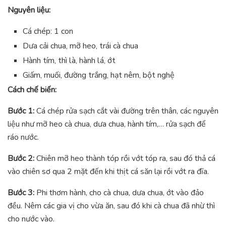
Nguyên liệu:
Cá chép: 1 con
Dưa cải chua, mỡ heo, trái cà chua
Hành tím, thì là, hành lá, ớt
Giấm, muối, đường trắng, hạt nêm, bột nghệ
Cách chế biến:
Bước 1:
Cá chép rửa sạch cắt vài đường trên thân, các nguyên
liệu như mỡ heo cà chua, dưa chua, hành tím,… rửa sạch để
ráo nước.
Bước 2:
Chiên mỡ heo thành tóp rồi vớt tóp ra, sau đó thả cá
vào chiên sơ qua 2 mặt đến khi thịt cá săn lại rồi vớt ra đĩa.
Bước 3:
Phi thơm hành, cho cà chua, dưa chua, ớt vào đảo
đều. Nêm các gia vị cho vừa ăn, sau đó khi cà chua đã nhừ thì
cho nước vào.