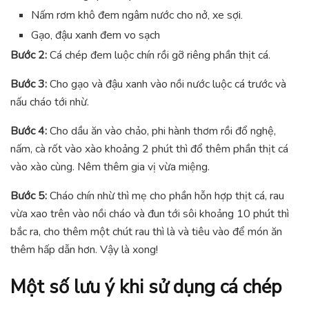
Nấm rơm khô đem ngâm nước cho nở, xe sợi.
Gạo, đậu xanh đem vo sạch
Bước 2:
Cá chép đem luộc chín rồi gỡ riêng phần thịt cá.
Bước 3:
Cho gạo và đậu xanh vào nồi nước luộc cá trước và
nấu cháo tới nhừ.
Bước 4:
Cho dầu ăn vào chảo, phi hành thơm rồi đổ nghệ,
nấm, cà rốt vào xào khoảng 2 phút thì đổ thêm phần thịt cá
vào xào cùng. Nêm thêm gia vị vừa miệng.
Bước 5:
Cháo chín nhừ thì mẹ cho phần hỗn hợp thịt cá, rau
vừa xao trên vào nồi cháo và đun tới sôi khoảng 10 phút thì
bắc ra, cho thêm một chút rau thì là và tiêu vào để món ăn
thêm hấp dẫn hơn. Vậy là xong!
Một số lưu ý khi sử dụng cá chép