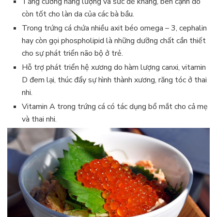
Tăng cường năng lượng và sức đề kháng, bên cạnh đó
còn tốt cho làn da của các bà bầu.
Trong trứng cá chứa nhiều axit béo omega – 3, cephalin
hay còn gọi phospholipid là những dưỡng chất cần thiết
cho sự phát triển não bộ ở trẻ.
Hỗ trợ phát triển hệ xương do hàm lượng canxi, vitamin
D đem lại, thúc đẩy sự hình thành xương, răng tóc ở thai
nhi.
Vitamin A trong trứng cá có tác dụng bổ mắt cho cả mẹ
và thai nhi.