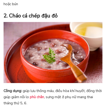
hoặc bún
2. Cháo cá chép đậu đỏ
Công dụng:
giúp lưu thông máu, điều hòa khí huyết, đồng thời
giúp giảm nỗi lo
phù chân
, sưng mặt ở phụ nữ mang thai
tháng thứ 5, 6.