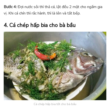
Bước 4:
Đợi nước sôi thì thả cá, lật đều 2 mặt cho ngấm gia
vị. Khi cá chín thì rắc hành, thì là lên và tắt bếp.
4. Cá chép hấp bia cho bà bầu
Cá chép hấp bia tốt cho bà bầu