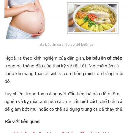
Bà bầu ăn cá chép có tốt không?
Ngoài ra theo kinh nghiệm của dân gian,
bà bầu ăn cá chép
trong ba tháng đầu của thai kỳ sẽ rất tốt. Mẹ chăm ăn cá
chép khi mang thai sẽ sinh ra con thông minh, da trắng, môi
đỏ.
Tuy nhiên, trong tam cá nguyệt đầu tiên, bà bầu dễ bị ốm
nghén và kỵ mùi tanh nên các mẹ cần biết cách chế biến cá
để giảm bớt mùi hoặc có thể sử dụng trứng cá để thay thế.
Bài viết liên quan: