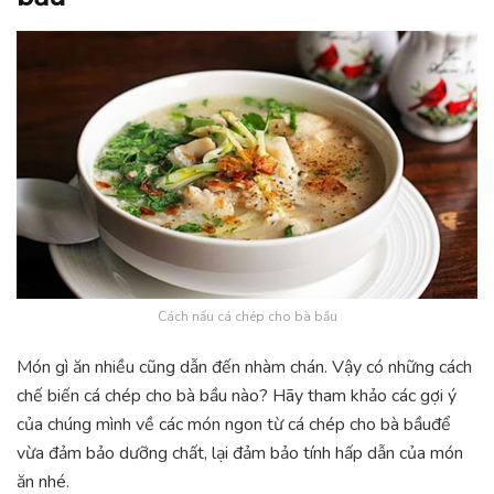
Cách nấu cá chép cho bà bầu
Món gì ăn nhiều cũng dẫn đến nhàm chán. Vậy có những cách
chế biến cá chép cho bà bầu nào? Hãy tham khảo các gợi ý
của chúng mình về các món ngon từ cá chép cho bà bầuđể
vừa đảm bảo dưỡng chất, lại đảm bảo tính hấp dẫn của món
ăn nhé.