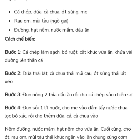
Cá chép, dứa, cà chua, ớt sừng, me
Rau om, mùi tàu (ngò gai)
Đường, hạt nêm, nước mắm, dầu ăn
Cách chế biến:
Bước 1:
Cá chép làm sạch, bỏ ruột, cắt khúc vừa ăn, khứa vài
đường lên thân cá
Bước 2:
Dứa thái lát, cà chua thái múi cau, ớt sừng thái lát
xéo
Bước 3:
Đun nóng 2 thìa dầu ăn rồi cho cá chép vào chiên sơ
Bước 4:
Đun sôi 1 lít nước, cho me vào dầm lấy nước chua,
lọc bỏ xác, rồi cho thêm dứa, cá, cà chua vào
Nêm đường, nước mắm, hạt nêm cho vừa ăn. Cuối cùng, cho
ớt, rau om, mùi tàu thái khúc ngắn vào, ăn chung cùng cơm