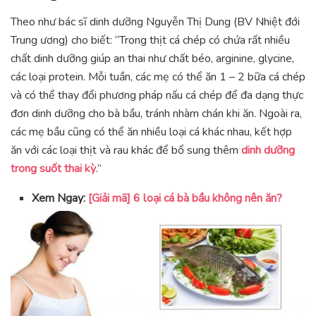
Theo như bác sĩ dinh dưỡng Nguyễn Thị Dung (BV Nhiệt đới
Trung ương) cho biết: “Trong thịt cá chép có chứa rất nhiều
chất dinh dưỡng giúp an thai như chất béo, arginine, glycine,
các loại protein. Mỗi tuần, các mẹ có thể ăn 1 – 2 bữa cá chép
và có thể thay đổi phương pháp nấu cá chép để đa dạng thực
đơn dinh dưỡng cho bà bầu, tránh nhàm chán khi ăn. Ngoài ra,
các mẹ bầu cũng có thể ăn nhiều loại cá khác nhau, kết hợp
ăn với các loại thịt và rau khác để bổ sung thêm
dinh dưỡng
trong suốt thai kỳ
.”
Xem Ngay:
[Giải mã] 6 loại cá bà bầu không nên ăn?