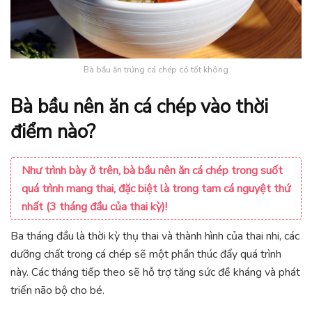
Bà bầu ăn trứng cá chép có tốt không
Bà bầu nên ăn cá chép vào thời
điểm nào?
Như trình bày ở trên, bà bầu nên ăn cá chép trong suốt
quá trình mang thai, đặc biệt là trong tam cá nguyệt thứ
nhất (3 tháng đầu của thai kỳ)!
Ba tháng đầu là thời kỳ thụ thai và thành hình của thai nhi, các
dưỡng chất trong cá chép sẽ một phần thúc đẩy quá trình
này. Các tháng tiếp theo sẽ hỗ trợ tăng sức đề kháng và phát
triển não bộ cho bé.