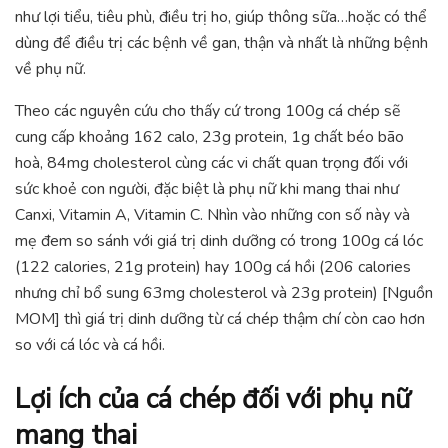
như lợi tiểu, tiêu phù, điều trị ho, giúp thông sữa…hoặc có thể
dùng để điều trị các bệnh về gan, thận và nhất là những bệnh
về phụ nữ.
Theo các nguyên cứu cho thấy cứ trong 100g cá chép sẽ
cung cấp khoảng 162 calo, 23g protein, 1g chất béo bão
hoà, 84mg cholesterol cùng các vi chất quan trọng đối với
sức khoẻ con người, đặc biệt là phụ nữ khi mang thai như
Canxi, Vitamin A, Vitamin C. Nhìn vào những con số này và
mẹ đem so sánh với giá trị dinh dưỡng có trong 100g cá lóc
(122 calories, 21g protein) hay 100g cá hồi (206 calories
nhưng chỉ bổ sung 63mg cholesterol và 23g protein) [Nguồn
MOM] thì giá trị dinh dưỡng từ cá chép thậm chí còn cao hơn
so với cá lóc và cá hồi.
Lợi ích của cá chép đối với phụ nữ
mang thai