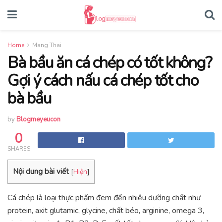
Home
Mang Thai
Bà bầu ăn cá chép có tốt không?
Gợi ý cách nấu cá chép tốt cho
bà bầu
by
Blogmeyeucon
0
SHARES
Nội dung bài viết
[
Hiện
]
Cá chép là loại thực phẩm đem đến nhiều dưỡng chất như
protein, axit glutamic, glycine, chất béo, arginine, omega 3,