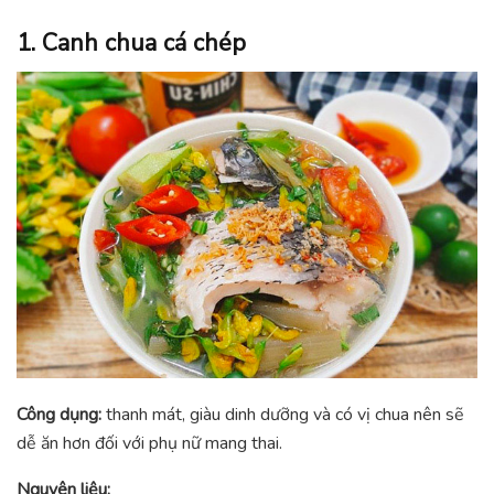
1. Canh chua cá chép
Công dụng:
thanh mát, giàu dinh dưỡng và có vị chua nên sẽ
dễ ăn hơn đối với phụ nữ mang thai.
Nguyên liệu: