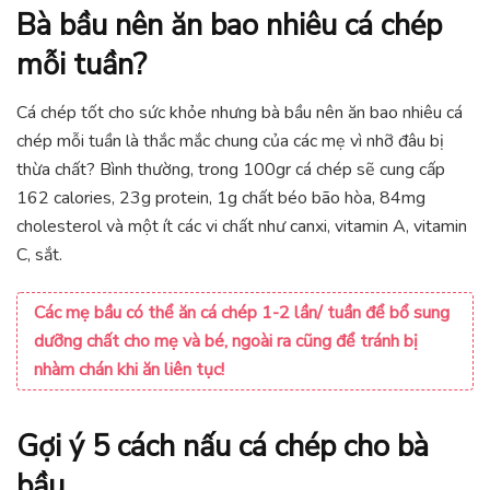
Bà bầu nên ăn bao nhiêu cá chép
mỗi tuần?
Cá chép tốt cho sức khỏe nhưng bà bầu nên ăn bao nhiêu cá
chép mỗi tuần là thắc mắc chung của các mẹ vì nhỡ đâu bị
thừa chất? Bình thường, trong 100gr cá chép sẽ cung cấp
162 calories, 23g protein, 1g chất béo bão hòa, 84mg
cholesterol và một ít các vi chất như canxi, vitamin A, vitamin
C, sắt.
Các mẹ bầu có thể ăn cá chép 1-2 lần/ tuần để bổ sung
dưỡng chất cho mẹ và bé, ngoài ra cũng để tránh bị
nhàm chán khi ăn liên tục!
Gợi ý 5
cách nấu
cá chép cho bà
bầu