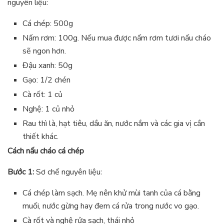
nguyên liệu:
Cá chép: 500g
Nấm rơm: 100g. Nếu mua được nấm rơm tươi nấu cháo
sẽ ngon hơn.
Đậu xanh: 50g
Gạo: 1/2 chén
Cà rốt: 1 củ
Nghệ: 1 củ nhỏ
Rau thì là, hạt tiêu, dầu ăn, nước nắm và các gia vị cần
thiết khác.
Cách nấu cháo cá chép
Bước 1:
Sơ chế nguyên liệu:
Cá chép làm sạch. Mẹ nên khử mùi tanh của cá bằng
muối, nước gừng hay đem cá rửa trong nước vo gạo.
Cà rốt và nghệ rửa sạch, thái nhỏ