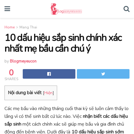
Home
Mang Thai
10 dấu hiệu sắp sinh chính xác
nhất mẹ bầu cần chú ý
by
Blogmeyeucon
0
SHARES
Nội dung bài viết
[
Hiện
]
Các mẹ bầu vào những tháng cuối thai kỳ sẽ luôn cảm thấy lo
lắng vì có thể sinh bất cứ lúc nào. Việc
nhận biết các
dấu hiệu
sắp sinh
một cách chính xác sẽ giúp mẹ bầu và gia đình chủ
động đến bệnh viện. Dưới đây là
10 dấu hiệu sắp sinh sớm