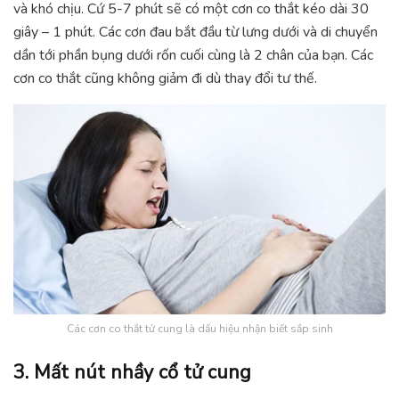
và khó chịu. Cứ 5-7 phút sẽ có một cơn co thắt kéo dài 30
giây – 1 phút. Các cơn đau bắt đầu từ lưng dưới và di chuyển
dần tới phần bụng dưới rốn cuối cùng là 2 chân của bạn. Các
cơn co thắt cũng không giảm đi dù thay đổi tư thế.
Các cơn co thắt tử cung là dấu hiệu nhận biết sắp sinh
3. Mất nút nhầy cổ tử cung