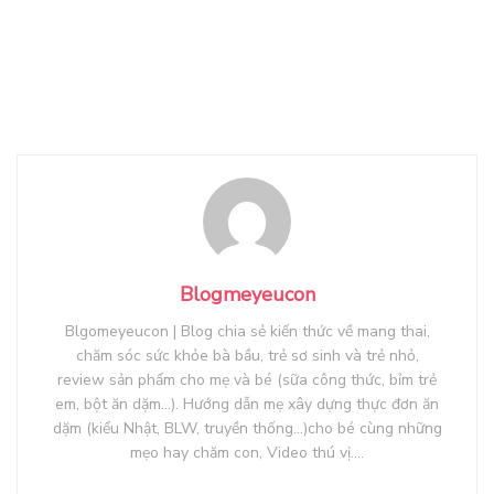
Blogmeyeucon
Blgomeyeucon | Blog chia sẻ kiến thức về mang thai,
chăm sóc sức khỏe bà bầu, trẻ sơ sinh và trẻ nhỏ,
review sản phẩm cho mẹ và bé (sữa công thức, bỉm trẻ
em, bột ăn dặm...). Hướng dẫn mẹ xây dựng thực đơn ăn
dặm (kiểu Nhật, BLW, truyền thống...)cho bé cùng những
mẹo hay chăm con, Video thú vị....