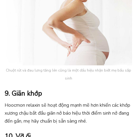
Chuột rút và đau lưng tăng lên cũng là một dấu hiệu nhận biết mẹ bầu sắp
sinh
9. Giãn khớp
Hoocmon relaxin sẽ hoạt động mạnh mẽ hơn khiến các khớp
xương chậu bắt đầu giãn nở báo hiệu thời điểm sinh nở đang
đến gần, mẹ hãy chuẩn bị sẵn sàng nhé.
10. Vỡ ối