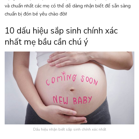
và chuẩn nhất các mẹ có thể dễ dàng nhận biết để sẵn sàng
chuẩn bị đón bé yêu chào đời!
10 dấu hiệu sắp sinh chính xác
nhất mẹ bầu cần chú ý
Dấu hiệu nhận biết sắp sinh chính xác nhất