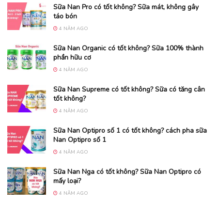
Sữa Nan Pro có tốt không? Sữa mát, không gây
táo bón
4 NĂM AGO
Sữa Nan Organic có tốt không? Sữa 100% thành
phần hữu cơ
4 NĂM AGO
Sữa Nan Supreme có tốt không? Sữa có tăng cân
tốt không?
4 NĂM AGO
Sữa Nan Optipro số 1 có tốt không? cách pha sữa
Nan Optipro số 1
4 NĂM AGO
Sữa Nan Nga có tốt không? Sữa Nan Optipro có
mấy loại?
4 NĂM AGO