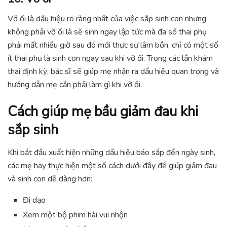
Vỡ ối là dấu hiệu rõ ràng nhất của việc sắp sinh con nhưng
không phải vỡ ối là sẽ sinh ngay lập tức mà đa số thai phụ
phải mất nhiều giờ sau đó mới thực sự lâm bồn, chỉ có một số
ít thai phụ là sinh con ngay sau khi vỡ ối. Trong các lần khám
thai định kỳ, bác sĩ sẽ giúp mẹ nhận ra dấu hiệu quan trọng và
hướng dẫn mẹ cần phải làm gì khi vỡ ối.
Cách giúp mẹ bầu giảm đau khi
sắp sinh
Khi bắt đầu xuất hiện những dấu hiệu báo sắp đến ngày sinh,
các mẹ hãy thực hiện một số cách dưới đây để giúp giảm đau
và sinh con dễ dàng hơn:
Đi dạo
Xem một bộ phim hài vui nhộn