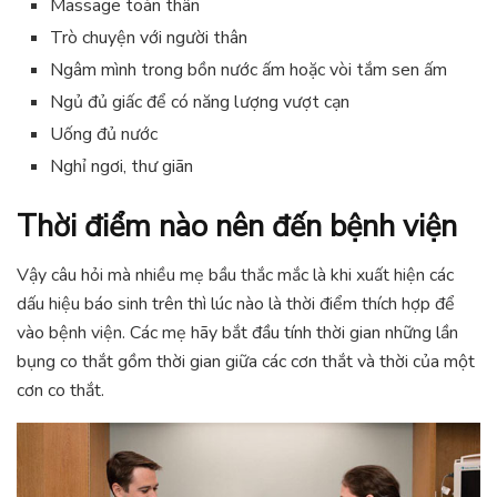
Massage toàn thân
Trò chuyện với người thân
Ngâm mình trong bồn nước ấm hoặc vòi tắm sen ấm
Ngủ đủ giấc để có năng lượng vượt cạn
Uống đủ nước
Nghỉ ngơi, thư giãn
Thời điểm nào nên đến bệnh viện
Vậy câu hỏi mà nhiều mẹ bầu thắc mắc là khi xuất hiện các
dấu hiệu báo sinh trên thì lúc nào là thời điểm thích hợp để
vào bệnh viện. Các mẹ hãy bắt đầu tính thời gian những lần
bụng co thắt gồm thời gian giữa các cơn thắt và thời của một
cơn co thắt.