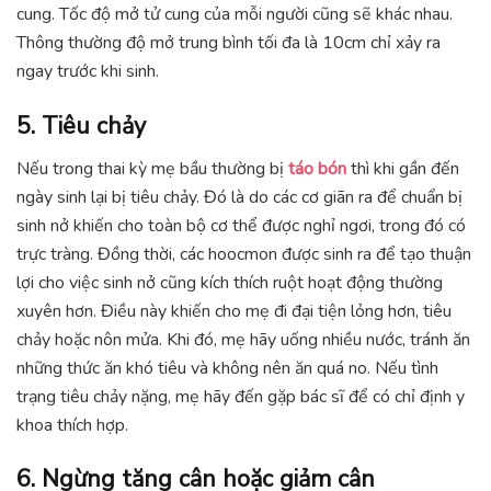
cung. Tốc độ mở tử cung của mỗi người cũng sẽ khác nhau.
Thông thường độ mở trung bình tối đa là 10cm chỉ xảy ra
ngay trước khi sinh.
5. Tiêu chảy
Nếu trong thai kỳ mẹ bầu thường bị
táo bón
thì khi gần đến
ngày sinh lại bị tiêu chảy. Đó là do các cơ giãn ra để chuẩn bị
sinh nở khiến cho toàn bộ cơ thể được nghỉ ngơi, trong đó có
trực tràng. Đồng thời, các hoocmon được sinh ra để tạo thuận
lợi cho việc sinh nở cũng kích thích ruột hoạt động thường
xuyên hơn. Điều này khiến cho mẹ đi đại tiện lỏng hơn, tiêu
chảy hoặc nôn mửa. Khi đó, mẹ hãy uống nhiều nước, tránh ăn
những thức ăn khó tiêu và không nên ăn quá no. Nếu tình
trạng tiêu chảy nặng, mẹ hãy đến gặp bác sĩ để có chỉ định y
khoa thích hợp.
6. Ngừng tăng cân hoặc giảm cân