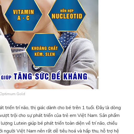
 Optimum Gold
triển trí não, thị giác dành cho bé trên 1 tuổi. Đây là dòng
vượt trội cho sự phát triển của trẻ em Việt Nam. Sản phẩm
ượng Lutein giúp bé phát triển toàn diện về trí não, chiều
i người Việt Nam nên rất dễ tiêu hoá và hấp thu, hỗ trợ hệ