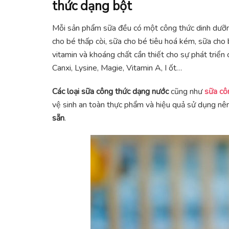
thức dạng bột
Mỗi sản phẩm sữa đều có một công thức dinh dưỡng
cho bé thấp còi, sữa cho bé tiêu hoá kém, sữa cho 
vitamin và khoáng chất cần thiết cho sự phát triển 
Canxi, Lysine, Magie, Vitamin A, I ốt…
Các loại sữa công thức dạng nước
cũng như
sữa cô
vệ sinh an toàn thực phẩm và hiệu quả sử dụng nê
sẵn
.