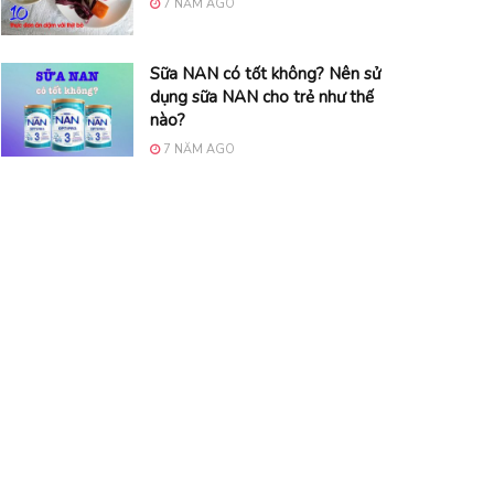
7 NĂM AGO
Sữa NAN có tốt không? Nên sử
dụng sữa NAN cho trẻ như thế
nào?
7 NĂM AGO