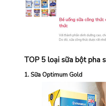
Bé uống sữa công thức 
thức
Với thành phần dinh dưỡng cao, chứ
Do đó, sữa công thức được rất nhi
TOP 5 loại sữa bột pha s
1. Sữa Optimum Gold