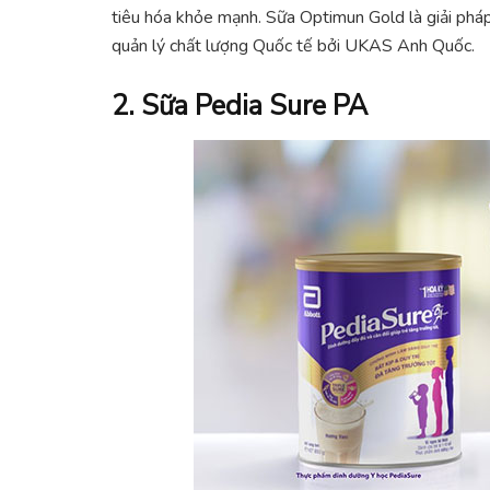
tiêu hóa khỏe mạnh. Sữa Optimun Gold là giải ph
quản lý chất lượng Quốc tế bởi UKAS Anh Quốc.
2. Sữa Pedia Sure PA