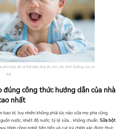
ữa phù hợp để có thể đáp ứng đủ nhu cầu dinh dưỡng của cơ
thể
o đúng công thức hướng dẫn của nhà
cao nhất
n bao bì, tuy nhiên không phải lúc nào sữa mẹ pha cũng
guồn nước, nhiệt độ nước, tỷ lệ sữa… không chuẩn.
Sữa bột
uy trình công nghệ tiên tiến và cực kỳ chính xác được thực