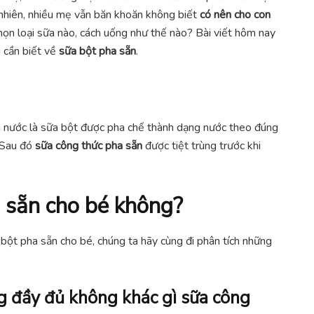
y nhiên, nhiều mẹ vẫn băn khoăn không biết
có nên cho con
họn loại sữa nào, cách uống như thế nào? Bài viết hôm nay
u cần biết về
sữa bột pha sẵn
.
g nước là sữa bột được pha chế thành dạng nước theo đúng
 Sau đó
sữa công thức pha sẵn
được tiệt trùng trước khi
 sẵn cho bé không?
a bột pha sẵn cho bé, chúng ta hãy cùng đi phân tích những
 đầy đủ không khác gì sữa công