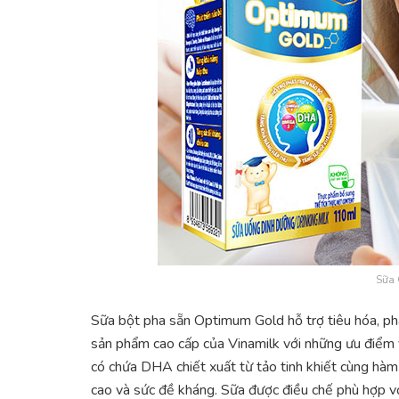
Sữa
Sữa bột pha sẵn Optimum Gold hỗ trợ tiêu hóa, phát 
sản phẩm cao cấp của Vinamilk với những ưu điểm 
có chứa DHA chiết xuất từ tảo tinh khiết cùng hàm l
cao và sức đề kháng. Sữa được điều chế phù hợp vớ