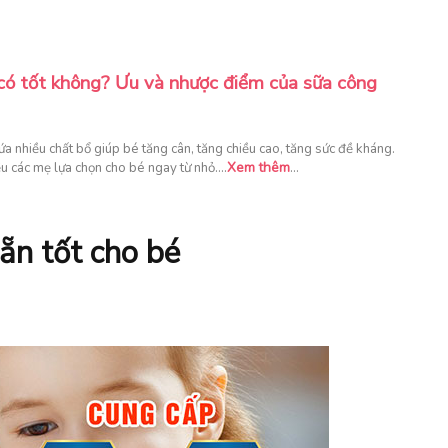
có tốt không? Ưu và nhược điểm của sữa công
a nhiều chất bổ giúp bé tăng cân, tăng chiều cao, tăng sức đề kháng.
….
Xem thêm
…
ều các mẹ lựa chọn cho bé ngay từ nhỏ
ẵn tốt cho bé