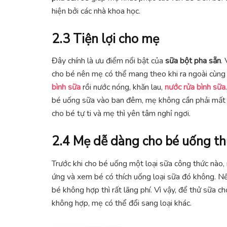
hiện bởi các nhà khoa học.
2.3 Tiện lợi cho mẹ
Đây chính là ưu điểm nổi bật của
sữa bột pha sẵn
.
cho bé nên mẹ có thể mang theo khi ra ngoài cùng 
bình sữa
rồi nước nóng, khăn lau,
nước rửa bình sữa
bé uống sữa vào ban đêm, mẹ không cần phải mất 
cho bé tự ti và mẹ thì yên tâm nghỉ ngơi.
2.4 Mẹ dễ dàng cho bé uống t
Trước khi cho bé uống một loại sữa công thức nào
ứng và xem bé có thích uống loại sữa đó không. N
bé không hợp thì rất lãng phí. Vì vậy, để thử sữa 
không hợp, mẹ có thể đổi sang loại khác.