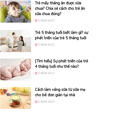
Trẻ mấy tháng ăn được sữa
chua? Chia sẻ cách cho trẻ ăn
sữa chua đúng?
5 NĂM AGO
Trẻ 5 tháng tuổi biết làm gì? sự
phát triển của trẻ 5 tháng tuổi
5 NĂM AGO
[Tìm hiểu] Sự phát triển của trẻ
4 tháng tuổi như thế nào?
5 NĂM AGO
Cách làm váng sữa từ sữa mẹ
cho bé đơn giản tại nhà
5 NĂM AGO