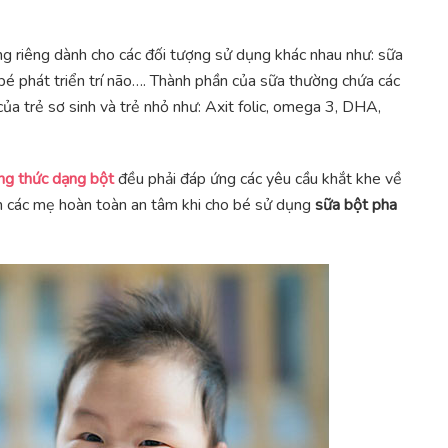
 riêng dành cho các đối tượng sử dụng khác nhau như: sữa
bé phát triển trí não…. Thành phần của sữa thường chứa các
của trẻ sơ sinh và trẻ nhỏ như: Axit folic, omega 3, DHA,
ng thức dạng bột
đều phải đáp ứng các yêu cầu khắt khe về
n các mẹ hoàn toàn an tâm khi cho bé sử dụng
sữa bột pha