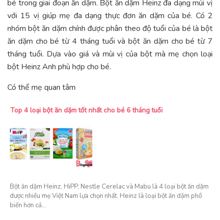
bé trong giai đoạn ăn dặm. Bột ăn dặm Heinz đa dạng mùi vị
với 15 vị giúp mẹ đa dạng thực đơn ăn dặm của bé. Có 2
nhóm bột ăn dặm chính được phân theo độ tuổi của bé là bột
ăn dặm cho bé từ 4 tháng tuổi và bột ăn dặm cho bé từ 7
tháng tuổi. Dựa vào giá và mùi vị của bột mà mẹ chọn loại
bột Heinz Anh phù hợp cho bé.
Có thể mẹ quan tâm
Top 4 loại bột ăn dặm tốt nhất cho bé 6 tháng tuổi
Bột ăn dặm Heinz, HiPP, Nestle Cerelac và Mabu là 4 loại bột ăn dặm
được nhiều mẹ Việt Nam lựa chọn nhất. Heinz là loại bột ăn dặm phổ
biến hơn cả…