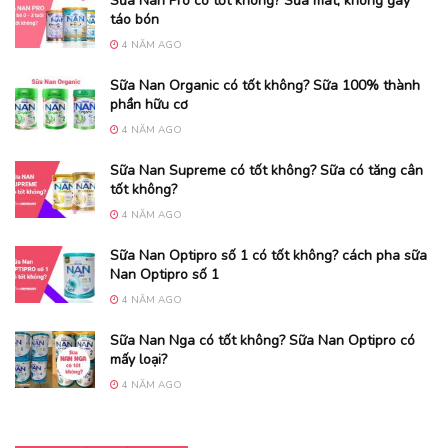
Sữa Nan Pro có tốt không? Sữa mát, không gây
táo bón
4 NĂM AGO
Sữa Nan Organic có tốt không? Sữa 100% thành
phần hữu cơ
4 NĂM AGO
Sữa Nan Supreme có tốt không? Sữa có tăng cân
tốt không?
4 NĂM AGO
Sữa Nan Optipro số 1 có tốt không? cách pha sữa
Nan Optipro số 1
4 NĂM AGO
Sữa Nan Nga có tốt không? Sữa Nan Optipro có
mấy loại?
4 NĂM AGO