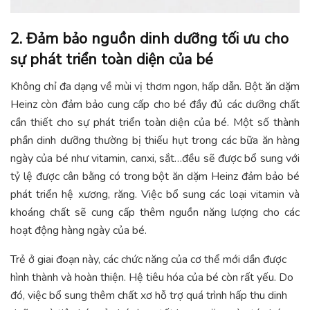
2. Đảm bảo nguồn dinh dưỡng tối ưu cho
sự phát triển toàn diện của bé
Không chỉ đa dạng về mùi vị thơm ngon, hấp dẫn. Bột ăn dặm
Heinz còn đảm bảo cung cấp cho bé đầy đủ các dưỡng chất
cần thiết cho sự phát triển toàn diện của bé. Một số thành
phần dinh dưỡng thường bị thiếu hụt trong các bữa ăn hàng
ngày của bé như vitamin, canxi, sắt…đều sẽ được bổ sung với
tỷ lệ được cân bằng có trong bột ăn dặm Heinz đảm bảo bé
phát triển hệ xương, răng. Việc bổ sung các loại vitamin và
khoáng chất sẽ cung cấp thêm nguồn năng lượng cho các
hoạt động hàng ngày của bé.
Trẻ ở giai đoạn này, các chức năng của cơ thể mới dần được
hình thành và hoàn thiện. Hệ tiêu hóa của bé còn rất yếu. Do
đó, việc bổ sung thêm chất xơ hỗ trợ quá trình hấp thu dinh