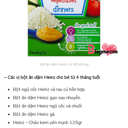
bột ăn dặm Heinz có tốt không
– Các vị bột ăn dặm Heinz cho bé từ 4 tháng tuổi
Bột ngũ cốc Heinz và rau củ hỗn hợp
Bột ăn dặm Heinz gạo xay nhuyễn
Bột ăn dặm Heinz ngũ cốc và chuối
Bột ăn dặm Heinz gà
Heinz – Cháo kem yến mạch 125gr