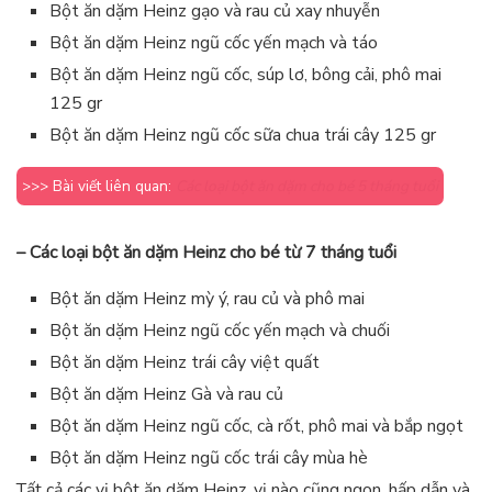
Bột ăn dặm Heinz gạo và rau củ xay nhuyễn
Bột ăn dặm Heinz ngũ cốc yến mạch và táo
Bột ăn dặm Heinz ngũ cốc, súp lơ, bông cải, phô mai
125 gr
Bột ăn dặm Heinz ngũ cốc sữa chua trái cây 125 gr
>>> Bài viết liên quan:
Các loại bột ăn dặm cho bé 5 tháng tuổi
– Các loại bột ăn dặm Heinz cho bé từ 7 tháng tuổi
Bột ăn dặm Heinz mỳ ý, rau củ và phô mai
Bột ăn dặm Heinz ngũ cốc yến mạch và chuối
Bột ăn dặm Heinz trái cây việt quất
Bột ăn dặm Heinz Gà và rau củ
Bột ăn dặm Heinz ngũ cốc, cà rốt, phô mai và bắp ngọt
Bột ăn dặm Heinz ngũ cốc trái cây mùa hè
Tất cả các vị bột ăn dặm Heinz, vị nào cũng ngon, hấp dẫn và