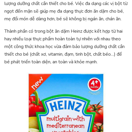
lượng dưỡng chất cần thiết cho bé. Việc đa dạng các vị bột từ
ngọt đến mặn sẽ giúp mẹ đa dạng thực đơn ăn dặm cho bé,
mẹ đổi món dễ dàng hơn, bé sẽ không bị ngán ăn, chán ăn.
Thành phần có trong bột ăn dặm Heinz được kết hợp từ hai
hay nhiều loại thực phẩm hoàn toàn tự nhiên với nhau theo
một công thức khoa học vừa đảm bảo lượng dưỡng chất cần
thiết cho bé (chất xơ, vitamin, đạm, tinh bột, chất béo…) để
bé phát triển toàn diện, an toàn và khỏe mạnh.