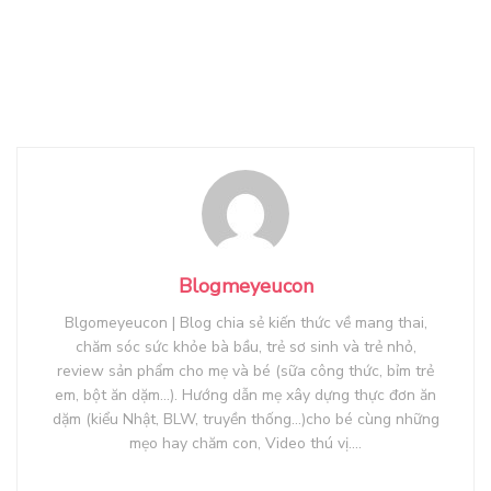
Blogmeyeucon
Blgomeyeucon | Blog chia sẻ kiến thức về mang thai,
chăm sóc sức khỏe bà bầu, trẻ sơ sinh và trẻ nhỏ,
review sản phẩm cho mẹ và bé (sữa công thức, bỉm trẻ
em, bột ăn dặm...). Hướng dẫn mẹ xây dựng thực đơn ăn
dặm (kiểu Nhật, BLW, truyền thống...)cho bé cùng những
mẹo hay chăm con, Video thú vị....