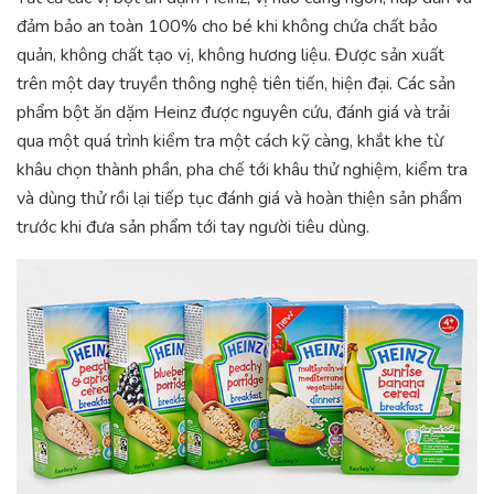
đảm bảo an toàn 100% cho bé khi không chứa chất bảo
quản, không chất tạo vị, không hương liệu. Được sản xuất
trên một day truyền thông nghệ tiên tiến, hiện đại. Các sản
phẩm bột ăn dặm Heinz được nguyên cứu, đánh giá và trải
qua một quá trình kiểm tra một cách kỹ càng, khắt khe từ
khâu chọn thành phần, pha chế tới khâu thử nghiệm, kiểm tra
và dùng thử rồi lại tiếp tục đánh giá và hoàn thiện sản phẩm
trước khi đưa sản phẩm tới tay người tiêu dùng.