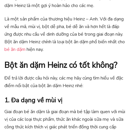
dặm Heinz là một gợi ý hoàn hảo cho các mẹ.
Là một sản phẩm của thương hiệu Heinz – Anh. Với đa dạng
về mẫu mã, mùi vị, bột dễ pha, bé dễ ăn và hơn hết là đáp
ứng được nhu cầu về dinh dưỡng của bé trong giai đoạn này.
Bột ăn dặm Heinz chính là loại bột ăn dặm phổ biến nhất cho
bé ăn dặm
hiện nay.
Bột ăn dặm Heinz có tốt không?
Để trả lời được câu hỏi này, các mẹ hãy cùng tìm hiểu về đặc
điểm nổi bật của bột ăn dặm Heinz nhé:
1. Đa dạng về mùi vị
Giai đoạn bé ăn dặm là giai đoạn mà bé tập làm quen với mùi
vị của các loại thực phẩm, thức ăn khác ngoài sữa mẹ và sữa
công thức kích thích vị giác phát triển đồng thời cung cấp