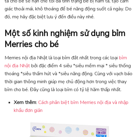
tã cho bé sẽ hạn chế tối đa tình trạng bé bị hăm tã, tạo cảm
giác thoải mái, khô thoáng để bé năng động suốt cả ngày. Do
đó, mẹ hãy đặc biệt lưu ý đến điều này nhé.
Một số kinh nghiệm sử dụng bỉm
Merries cho bé
Merries nội địa Nhật là loại bỉm đắt nhất trong các loại
bỉm
nội địa Nhật
bởi đặc điểm 4 siêu *siêu mềm mại * siêu thống
thoáng *siêu thấm hút và *siêu năng động. Cùng với vạch báo
thời gian thông minh giúp mẹ chủ động hơn trong việc thay
bỉm cho bé. Đây cũng là loại bỉm có tỷ lệ hăm thấp nhất.
Xem thêm
:
Cách phân biệt bỉm Merries nội địa và nhập
khẩu đơn giản