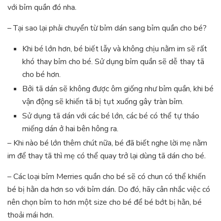
với bỉm quần đó nha.
– Tại sao lại phải chuyển từ bỉm dán sang bỉm quần cho bé?
Khi bé lớn hơn, bé biết lẫy và không chịu nằm im sẽ rất
khó thay bỉm cho bé. Sử dụng bỉm quần sẽ dễ thay tã
cho bé hơn.
Bởi tã dán sẽ không được ôm giống như bỉm quần, khi bé
vận động sẽ khiến tã bị tụt xuống gây tràn bỉm.
Sử dụng tã dán với các bé lớn, các bé có thể tự tháo
miếng dán ở hai bên hông ra.
– Khi nào bé lớn thêm chút nữa, bé đã biết nghe lời mẹ nằm
im để thay tã thì mẹ có thể quay trở lại dùng tã dán cho bé.
– Các loại bỉm Merries quần cho bé sẽ có chun có thể khiến
bé bị hằn da hơn so với bỉm dán. Do đó, hãy cân nhắc việc có
nên chọn bỉm to hơn một size cho bé để bé bớt bị hằn, bé
thoải mái hơn.