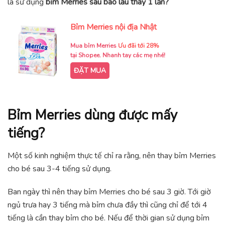
là sử dụng
bỉm Merries sau bao lâu thay 1 lần?
Bỉm Merries nội địa Nhật
Mua bỉm Merries
Ưu đãi tới 28%
tại Shopee. Nhanh tay các mẹ nhé!
ĐẶT MUA
Bỉm Merries dùng được mấy
tiếng?
Một số kinh nghiệm thực tế chỉ ra rằng, nên thay bỉm Merries
cho bé sau 3-4 tiếng sử dụng.
Ban ngày thì nên thay bỉm Merries cho bé sau 3 giờ. Tới giờ
ngủ trưa hay 3 tiếng mà bỉm chưa đầy thì cũng chỉ để tới 4
tiếng là cần thay bỉm cho bé. Nếu để thời gian sử dụng bỉm