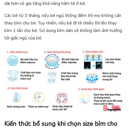
dài hơn sẽ gia tăng khả năng hăm tã ở bé.
Các bé từ 3 tháng, nếu bé ngủ thông đêm thì mẹ không cần
thay bỉm cho bé. Tuy nhiên, nếu bé đi tè nhiều thì lên thay
bỉm 1 lần cho bé. Sử dụng bỉm dán sẽ không làm ảnh hưởng
tới giấc ngủ của bé.
Kiến thức bổ sung khi chọn size bỉm cho