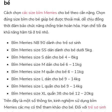
bé
Cách chọn
các size bỉm Merries
cho bé theo cân nặng. Chọn
đúng size bỉm cho bé giúp bé được thoải mái, dễ chịu đồng
thời đảm bảo chức năng chống tràn hoàn hỏa. Hạn chế tối đa
khả năng hăm tã ở trẻ nhỏ.
Bỉm Merries NB 90 dành cho trẻ sơ sinh
Bỉm Merries size SS dán dành cho bé dưới 5kg.
Bỉm Merries size S dán cho bé 4 – 8kg
Bỉm Merries size M dán cho bé 6 – 11kg
Bỉm Merries size M quần cho bé 6 – 11kg
Bỉm Merries size L dán cho bé 9 – 14kg
Bỉm Merries size L quần cho bé 9 – 14kg
Bỉm Merries size XL quần 38 cho bé 12 – 20kg
Trên đây là một số thông tin, kinh nghiệm sử dụng bỉm
Merries các mẹ có thể tham khảo cho bé. Đối với
trẻ sơ sinh