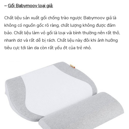
–
Gối Babymoov loại giả:
Chất liệu sản xuất gối chống trào ngược Babymoov giả là
không có nguồn gốc rõ ràng, chất lượng không được đảm
bảo. Chất liệu làm vỏ gối là loại vải bình thường nên rất thô,
nhanh dơ và rất dễ bị rách. Chất liệu này đôi khi ảnh hưởng
tiêu cực tới làn da còn rất yếu ớt của trẻ nhỏ.