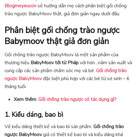
Blogmeyeucon
sẽ hướng dẫn mẹ cách phân biệt gối chống
trào ngược BabyMoov thật, giả đơn giản ngay dưới đây.
Phân biệt gối chống trào ngược
Babymoov thật giả đơn giản
Gối chống trào ngược BabyMoov là một sản phẩm của
thương hiệu
BabyMoov tới từ Pháp
với hơn…năm sản xuất và
cung cấp các sản phẩm chăm sóc mẹ và bé.
Gối chống trào
ngược BabyMoov
đặc biệt phù hợp với các bé từ sơ sinh – 6
tháng tuổi.
Xem thêm
:
Gối chống trào ngược có tác dụng gì?
1. Kiểu dáng, bao bì
Về kiểu dáng thiết kế và bao bì sản phẩm.
Gối chống trào
ngược BabyMoov
giả có thiết kế bao bì và kiểu dáng khá