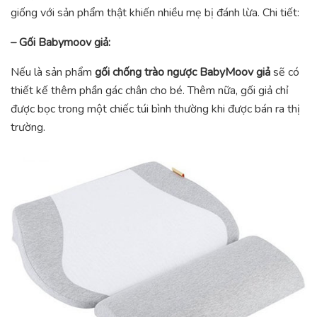
giống với sản phẩm thật khiến nhiều mẹ bị đánh lừa. Chi tiết:
– Gối Babymoov giả:
Nếu là sản phẩm
gối chống trào ngược BabyMoov giả
sẽ có
thiết kế thêm phần gác chân cho bé. Thêm nữa, gối giả chỉ
được bọc trong một chiếc túi bình thường khi được bán ra thị
trường.