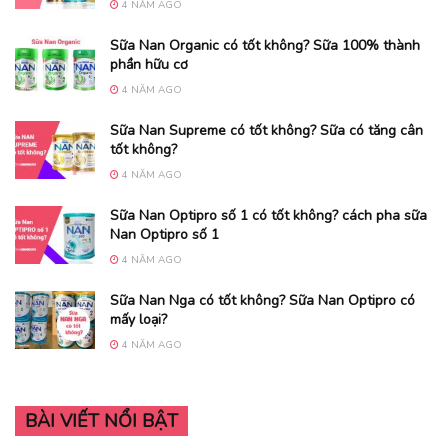
4 NĂM AGO
Sữa Nan Organic có tốt không? Sữa 100% thành
phần hữu cơ
4 NĂM AGO
Sữa Nan Supreme có tốt không? Sữa có tăng cân
tốt không?
4 NĂM AGO
Sữa Nan Optipro số 1 có tốt không? cách pha sữa
Nan Optipro số 1
4 NĂM AGO
Sữa Nan Nga có tốt không? Sữa Nan Optipro có
mấy loại?
4 NĂM AGO
BÀI VIẾT NỔI BẬT