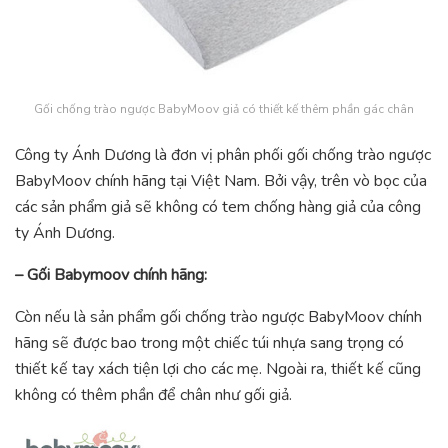
Gối chống trào ngược BabyMoov giả có thiết kế thêm phần gác chân
Công ty Ánh Dương là đơn vị phân phối gối chống trào ngược
BabyMoov chính hãng tại Việt Nam. Bởi vậy, trên vò bọc của
các sản phẩm giả sẽ không có tem chống hàng giả của công
ty Ánh Dương.
– Gối Babymoov chính hãng:
Còn nếu là sản phẩm gối chống trào ngược BabyMoov chính
hãng sẽ được bao trong một chiếc túi nhựa sang trọng có
thiết kế tay xách tiện lợi cho các mẹ. Ngoài ra, thiết kế cũng
không có thêm phần để chân như gối giả.