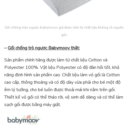
Gối chống trào ngược babymoov giả được làm từ chất liệu không rõ nguồn
gốc
–
Gối chống trò ngược Babymoov thật:
Sản phẩm chính hãng được làm từ chất liệu Cotton và
Polyester 100%. Vật liệu Polyester có độ đàn hồi tốt, khả
năng định hình sản phẩm cao. Chất liệu làm vỏ gối là Cotton
cao cấp, thông thoáng và có độ dày vừa phải cho bé một độ
êm lý tưởng, cho bé luôn được thoải mái khi nằm trên gối.
Thiết kế vỏ gối có thể tháo rời, vệ sinh dễ dàng và có thể làm
sạch gối được bằng máy giặt.