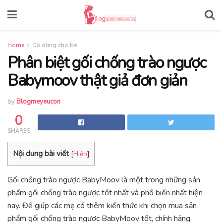
Home
Đồ dùng cho bé
Phân biệt gối chống trào ngược
Babymoov thật giả đơn giản
by
Blogmeyeucon
0
SHARES
Nội dung bài viết
[
Hiện
]
Gối chống trào ngược BabyMoov là một trong những sản
phẩm gối chống trào ngược tốt nhất và phổ biến nhất hiện
nay. Để giúp các mẹ có thêm kiến thức khi chọn mua sản
phẩm gối chống trào ngược BabyMoov tốt, chính hãng.