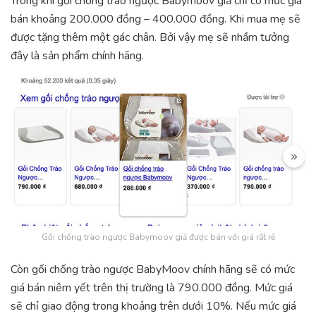
Trong khi gối chống trào ngược Babymoov giả chỉ có mức giá
bán khoảng 200.000 đồng – 400.000 đồng. Khi mua mẹ sẽ
được tặng thêm một gác chân. Bởi vậy mẹ sẽ nhầm tưởng
đây là sản phẩm chính hãng.
Gối chống trào ngược Babymoov giả được bán với giá rất rẻ
Còn gối chống trào ngược BabyMoov chính hãng sẽ có mức
giá bán niêm yết trên thị trường là 790.000 đồng. Mức giá
sẽ chỉ giao động trong khoảng trên dưới 10%. Nếu mức giá